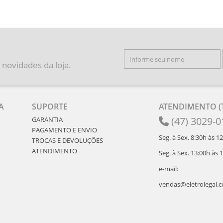
 novidades da loja.
A
SUPORTE
ATENDIMENTO (T
(47) 3029-0
GARANTIA
PAGAMENTO E ENVIO
Seg. à Sex. 8:30h às 1
TROCAS E DEVOLUÇÕES
ATENDIMENTO
Seg. à Sex. 13:00h às 
e-mail:
vendas@eletrolegal.