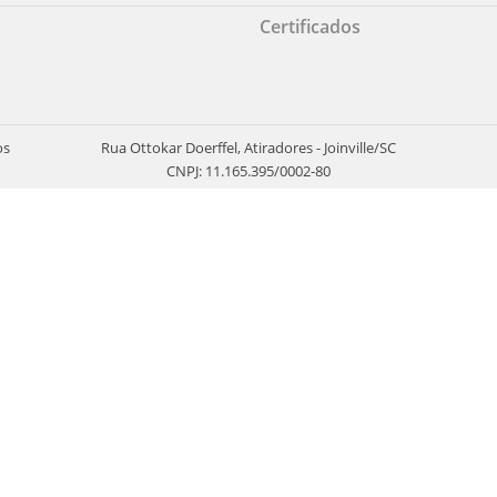
Certificados
os
Rua Ottokar Doerffel, Atiradores - Joinville/SC
CNPJ: 11.165.395/0002-80