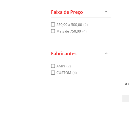
Faixa de Preço
250,00 a 500,00
(2)
Mais de 750,00
(4)
Fabricantes
AMW
(2)
CUSTOM
(4)
à 