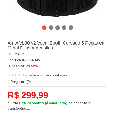
Amw Vb30 v2 Vocal Booth Curvado 5 Peças em
Metal Difusor Acústico
Ref.:
VB30v2
Cód. EAN
0725637145039
Outros produtos
AMW
Escrever a primeira avaliação
Perguntas (
0
)
R$ 299,99
à vista
(
7%
desconto já calculado)
no depósito ou
transferência.