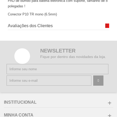
PAD de bumbo para bateria eletrônica com suporte, tamanho de 8
polegadas !
Conector P10 TR mono (6.5mm)
Avaliações dos Clientes
NEWSLETTER
Fique por dentro das novidades da loja.
INSTITUCIONAL
MINHA CONTA