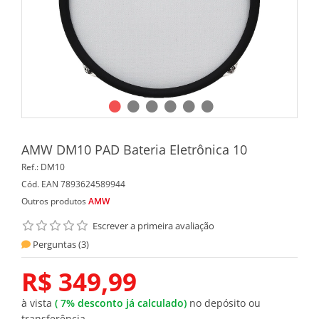
AMW DM10 PAD Bateria Eletrônica 10
Ref.:
DM10
Cód. EAN
7893624589944
Outros produtos
AMW
Escrever a primeira avaliação
Perguntas (
3
)
R$ 349,99
à vista
(
7%
desconto já calculado)
no depósito ou
transferência.