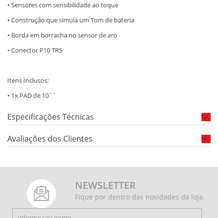
• Sensores com sensibilidade ao toque
• Construção que simula um Tom de bateria
• Borda em borracha no sensor de aro
• Conector P10 TRS
Itens Inclusos:
• 1x PAD de 10´´
Especificações Técnicas
Avaliações dos Clientes
NEWSLETTER
Fique por dentro das novidades da loja.