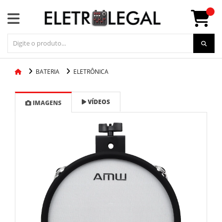
BATERIA
ELETRÔNICA
VÍDEOS
IMAGENS