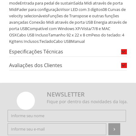
modeEntrada para pedal de sustainSaída Midi através de porta
MidiFader para configuraçãoVisor LED com 3 dígitos08 Curvas de
velocity selecionáveisFunções de Transpose e outras funções
avançadas Conexão Midi através de porta USB Energia através de
porta USBCompatível com Windows XP/Vista/7/8 e MAC
OSXCabo USB InclusoTamanho 92 x 22 x 8 cmPeso do teclado: 4
KgItens Inclusos:TecladoCabo USBManual
Especificações Técnicas
Avaliações dos Clientes
NEWSLETTER
Fique por dentro das novidades da loja.