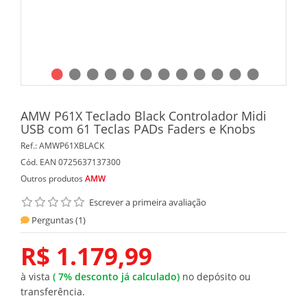
AMW P61X Teclado Black Controlador Midi
USB com 61 Teclas PADs Faders e Knobs
Ref.:
AMWP61XBLACK
Cód. EAN
0725637137300
Outros produtos
AMW
Escrever a primeira avaliação
Perguntas (
1
)
R$ 1.179,99
à vista
(
7%
desconto já calculado)
no depósito ou
transferência.