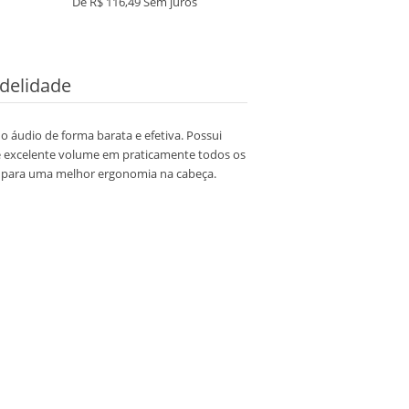
De
R$ 116,49
Sem juros
De
R$ 161,29
Sem ju
delidade
 áudio de forma barata e efetiva. Possui
 e excelente volume em praticamente todos os
ro para uma melhor ergonomia na cabeça.