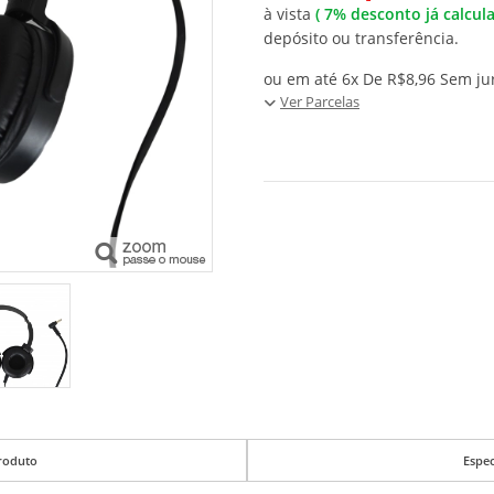
à vista
(
7%
desconto já calcul
depósito ou transferência.
ou em até 6x De R$8,96 Sem ju
Ver Parcelas
roduto
Espec