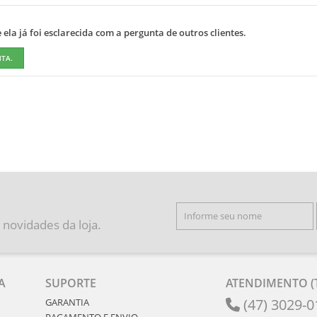
ela já foi esclarecida com a pergunta de outros clientes.
NTA.
 novidades da loja.
A
SUPORTE
ATENDIMENTO (T
(47) 3029-0
GARANTIA
PAGAMENTO E ENVIO