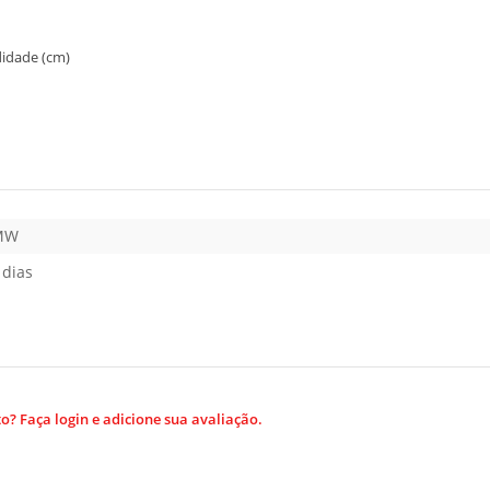
didade (cm)
MW
 dias
? Faça login e adicione sua avaliação.