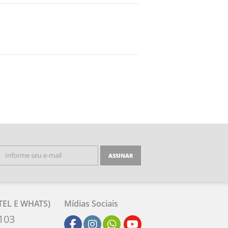
ASSINAR
EL E WHATS)
Mídias Sociais
103