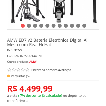
AMW ED7 v2 Bateria Eletrônica Digital All
Mesh com Real Hi Hat
Ref.:
ED7V2
Cód. EAN
0725637144070
Outros produtos
AMW
Escrever a primeira avaliação
Perguntas (
5
)
R$ 4.499,99
à vista
(
7%
desconto já calculado)
no depósito ou
transferência.