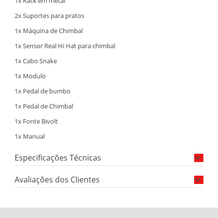
1x Rack em metal
2x Suportes para pratos
1x Máquina de Chimbal
1x Sensor Real Hi Hat para chimbal
1x Cabo Snake
1x Modulo
1x Pedal de bumbo
1x Pedal de Chimbal
1x Fonte Bivolt
1x Manual
Especificações Técnicas
Avaliações dos Clientes