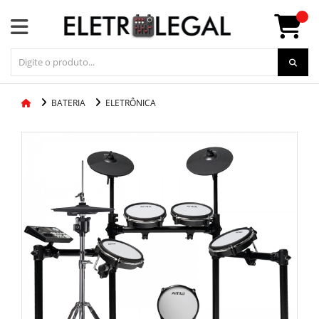
BATERIA
ELETRÔNICA