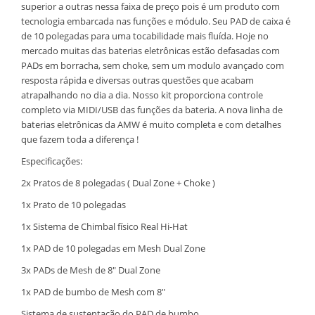
superior a outras nessa faixa de preço pois é um produto com
tecnologia embarcada nas funções e módulo. Seu PAD de caixa é
de 10 polegadas para uma tocabilidade mais fluída. Hoje no
mercado muitas das baterias eletrônicas estão defasadas com
PADs em borracha, sem choke, sem um modulo avançado com
resposta rápida e diversas outras questões que acabam
atrapalhando no dia a dia. Nosso kit proporciona controle
completo via MIDI/USB das funções da bateria. A nova linha de
baterias eletrônicas da AMW é muito completa e com detalhes
que fazem toda a diferença !
Especificações:
2x Pratos de 8 polegadas ( Dual Zone + Choke )
1x Prato de 10 polegadas
1x Sistema de Chimbal físico Real Hi-Hat
1x PAD de 10 polegadas em Mesh Dual Zone
3x PADs de Mesh de 8" Dual Zone
1x PAD de bumbo de Mesh com 8"
Sistema de sustentação do PAD de bumbo