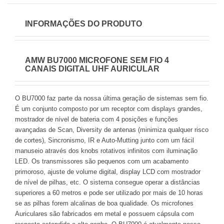
INFORMAÇÕES DO PRODUTO
AMW BU7000 MICROFONE SEM FIO 4
CANAIS DIGITAL UHF AURICULAR
O BU7000 faz parte da nossa última geração de sistemas sem fio.
É um conjunto composto por um receptor com displays grandes,
mostrador de nível de bateria com 4 posições e funções
avançadas de Scan, Diversity de antenas (minimiza qualquer risco
de cortes), Sincronismo, IR e Auto-Mutting junto com um fácil
manuseio através dos knobs rotativos infinitos com iluminação
LED. Os transmissores são pequenos com um acabamento
primoroso, ajuste de volume digital, display LCD com mostrador
de nível de pilhas, etc. O sistema consegue operar a distâncias
superiores a 60 metros e pode ser utilizado por mais de 10 horas
se as pilhas forem alcalinas de boa qualidade. Os microfones
Auriculares são fabricados em metal e possuem cápsula com