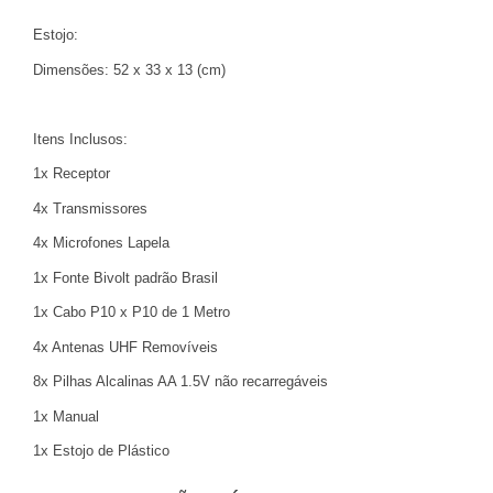
Estojo:
Dimensões: 52 x 33 x 13 (cm)
Itens Inclusos:
1x Receptor
4x Transmissores
4x Microfones Lapela
1x Fonte Bivolt padrão Brasil
1x Cabo P10 x P10 de 1 Metro
4x Antenas UHF Removíveis
8x Pilhas Alcalinas AA 1.5V não recarregáveis
1x Manual
1x Estojo de Plástico