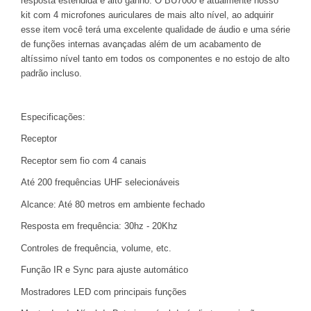
resposta estendida e alto ganho. O BU7000 é atualmente nosso
kit com 4 microfones auriculares de mais alto nível, ao adquirir
esse item você terá uma excelente qualidade de áudio e uma série
de funções internas avançadas além de um acabamento de
altíssimo nível tanto em todos os componentes e no estojo de alto
padrão incluso.
Especificações:
Receptor
Receptor sem fio com 4 canais
Até 200 frequências UHF selecionáveis
Alcance: Até 80 metros em ambiente fechado
Resposta em frequência: 30hz - 20Khz
Controles de frequência, volume, etc.
Função IR e Sync para ajuste automático
Mostradores LED com principais funções