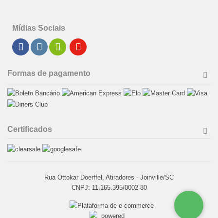
Mídias Sociais
Formas de pagamento
Certificados
Rua Ottokar Doerffel, Atiradores - Joinville/SC
CNPJ: 11.165.395/0002-80