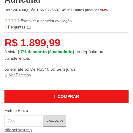
Ref.:
WR488Q
Cód. EAN
0725637145367
Outros produtos
AMW
Escrever a primeira avaliação
Perguntas (
1
)
R$ 1.899,99
à vista
(
7%
desconto já calculado)
no depósito ou
transferência.
ou em até 6x De R$340,50 Sem juros
Ver Parcelas
COMPRAR
Frete e Prazo:
CALCULAR
Não sei meu cep