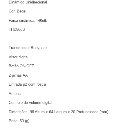
Dinâmico Unidirecional
Cor: Bege
Faixa dinâmica: >95dB
THD90dB
Transmissor Bodypack:
Visor digital
Botão ON-OFF
2 pilhas AA
Entrada p2 com rosca
Antena
Controle de volume digital
Dimensões: 98 Altura x 64 Largura x 20 Profundidade (mm)
Peso: 50 (g)