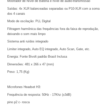
Mostrador de Nível de Bateria e nível de áudio-transmissão
Saídas: 4x XLR balanceadas separadas ou P10-XLR com a soma
dos 4 canais
Modo de oscilação: PLL Digital
Filtragem harmônica das frequências fora da faixa de reprodução,
deixando o som mais limpo
Sistema anti ruídos integrado
Limiter integrado, Auto EQ integrado, Auto Scan, Gate, etc.
Energia: Fonte Bivolt padrão Brasil Inclusa
Dimensões: 481 x 266 x 47 (mm)
Peso: 1,75 (Kg)
Microfones Headset H3:
Frequência de resposta: 50Hz - 17Khz (±3dB)
pino p2 c- rosca